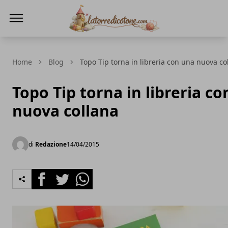
La Torre di Cotone
Home
Blog
Topo Tip torna in libreria con una nuova co
Topo Tip torna in libreria c
nuova collana
di
Redazione
14/04/2015
Facebook
Twitter
Whatsapp