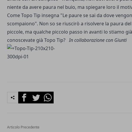
niente da avere paura nel buio, ma spiegare loro il motiv
Come Topo Tip insegna "Le paure se sai da dove vengo
scompaiono". Non so se riuscirò a risolvere la paura del
piccole, ma qualche piccolo passo in avanti lo stiamo già
conoscevate già Topo Tip?
In collaborazione con Giunti
Facebook
Twitter
Whatsapp
Articolo Precedente