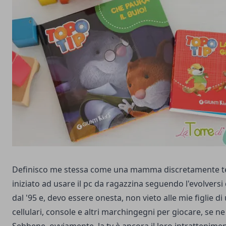
Definisco me stessa come una mamma discretamente te
iniziato ad usare il pc da ragazzina seguendo l'evolversi
dal '95 e, devo essere onesta, non vieto alle mie figlie di u
cellulari, console e altri marchingegni per giocare, se n