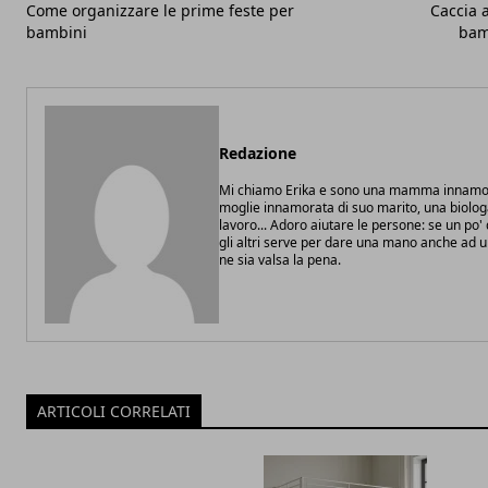
Come organizzare le prime feste per
Caccia 
bambini
bam
Redazione
Mi chiamo Erika e sono una mamma innamor
moglie innamorata di suo marito, una biolo
lavoro... Adoro aiutare le persone: se un po
gli altri serve per dare una mano anche ad 
ne sia valsa la pena.
ARTICOLI CORRELATI