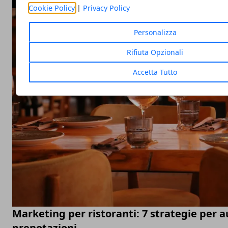
Cookie Policy
|
Privacy Policy
Personalizza
Rifiuta Opzionali
Accetta Tutto
Marketing per ristoranti: 7 strategie per 
prenotazioni