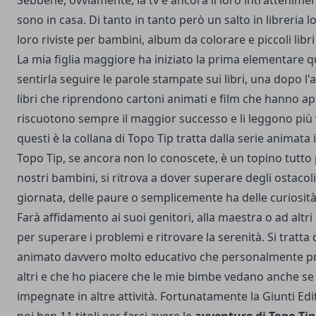
Sebbene, ovviamente, la tv è ancora il loro intrattenim
sono in casa. Di tanto in tanto però un salto in libreria 
loro riviste per bambini, album da colorare e piccoli libri
La mia figlia maggiore ha iniziato la prima elementare 
sentirla seguire le parole stampate sui libri, una dopo l'
libri che riprendono cartoni animati e film che hanno ap
riscuotono sempre il maggior successo e li leggono più v
questi è la collana di Topo Tip tratta dalla serie animata
Topo Tip, se ancora non lo conoscete, è un topino tutto
nostri bambini, si ritrova a dover superare degli ostacol
giornata, delle paure o semplicemente ha delle curiosità
Farà affidamento ai suoi genitori, alla maestra o ad altri
per superare i problemi e ritrovare la serenità. Si tratta
animato davvero molto educativo che personalmente pre
altri e che ho piacere che le mie bimbe vedano anche s
impegnate in altre attività. Fortunatamente la Giunti Edi