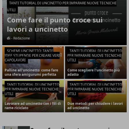
TANTI TUTORIAL DI UNCINETTO PER IMPARARE NUOVE TECNICHE
UTILI
Come fare il punto croce sui
lavori a uncinetto
di
- Redazione
SCHEMI UNCINETTO: TANTE
TANTI TUTORIAL DI UNCINETTO
IDEE STUPENDE PER CREARE VERI
PER IMPARARE NUOVE TECNICHE
CAPOLAVORI
UTILI
Palline all'uncinetto: come fare
Come scegliere l'uncinetto più
una sfera amigurumi perfetta
adatto
TANTI TUTORIAL DI UNCINETTO
TANTI TUTORIAL DI UNCINETTO
PER IMPARARE NUOVE TECNICHE
PER IMPARARE NUOVE TECNICHE
UTILI
UTILI
Lavorare ad uncinetto con i fili di
Due metodi per chiudere i lavori
rame riciclato
ad uncinetto