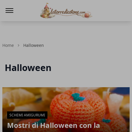
La Torre di Cotone
Home
Halloween
Halloween
Articoli in Evidenza
SCHEMI AMIGURUMI
Mostri di Halloween con la