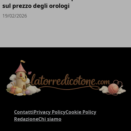
sul prezzo degli orologi
19/02/2026
Contatti
Privacy Policy
Cookie Policy
Redazione
Chi siamo