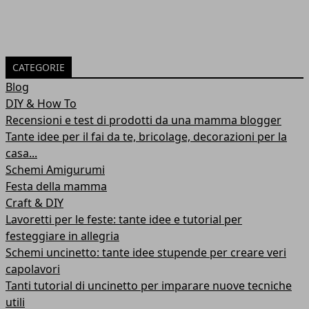
CATEGORIE
Blog
DIY & How To
Recensioni e test di prodotti da una mamma blogger
Tante idee per il fai da te, bricolage, decorazioni per la
casa...
Schemi Amigurumi
Festa della mamma
Craft & DIY
Lavoretti per le feste: tante idee e tutorial per
festeggiare in allegria
Schemi uncinetto: tante idee stupende per creare veri
capolavori
Tanti tutorial di uncinetto per imparare nuove tecniche
utili