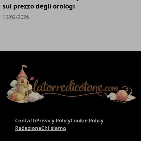
sul prezzo degli orologi
19/02/2026
Contatti
Privacy Policy
Cookie Policy
Redazione
Chi siamo