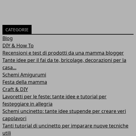
CATEGORIE
Blog
DIY & How To
Recensioni e test di prodotti da una mamma blogger
Tante idee per il fai da te, bricolage, decorazioni per la
casa...
Schemi Amigurumi
Festa della mamma
Craft & DIY
Lavoretti per le feste: tante idee e tutorial per
festeggiare in allegria
Schemi uncinetto: tante idee stupende per creare veri
capolavori
Tanti tutorial di uncinetto per imparare nuove tecniche
utili