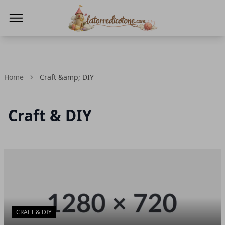
La Torre di Cotone
Home
Craft &amp; DIY
Craft & DIY
Articoli in Evidenza
CRAFT & DIY