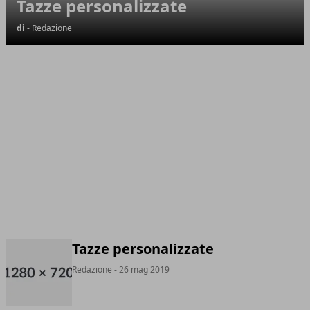
Tazze personalizzate
di
- Redazione
Tazze personalizzate
Redazione
- 26 mag 2019