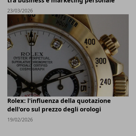
tra business e marketing personale
23/03/2026
Rolex: l'influenza della quotazione
dell'oro sul prezzo degli orologi
19/02/2026