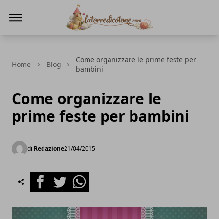
La Torre di Cotone
Come organizzare le prime feste per
Home
Blog
bambini
Come organizzare le
prime feste per bambini
di
Redazione
21/04/2015
Facebook
Twitter
Whatsapp