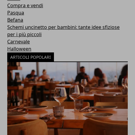
Compra e vendi
Pasqua
Befana
Schemi uncinetto per bambini: tante idee sfiziose
per i più piccoli
Carnevale
Halloween
ARTICOLI POPOLARI