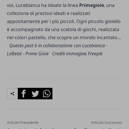
voi, Lucebianca ha ideato la linea
Primegioie
, una
collezione di preziosi ideati e realizzati
appositamente per i più piccoli. Ogni piccolo gioiello
è accompagnato da una scatola di giochi, realizzata
nei colori pastello, che scopre un mondo incantato…
Questo post è in collaborazione con
Lucebianca
-
LeBebé - Prime Gioie
Crediti immagine
Freepik
Facebook
Twitter
Whatsapp
Articolo Precedente
Articolo Successivo