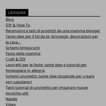
CATEGORIE
Blog
DIY & How To
Recensioni e test di prodotti da una mamma blogger
Tante idee per il fai da te, bricolage, decorazioni per
la casa...
Schemi Amigurumi
Festa della mamma
Craft & DIY
Lavoretti per le feste: tante idee e tutorial per
festeggiare in allegria
Schemi uncinetto: tante idee stupende per creare
veri capolavori
Tanti tutorial di uncinetto per imparare nuove
tecniche utili
Natale
Video