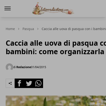
La Torre di Cotone
Home
Pasqua
Caccia alle uova di pasqua con i bambin
Caccia alle uova di pasqua c
bambini: come organizzarla
di
Redazione
01/04/2015
Facebook
Twitter
Whatsapp