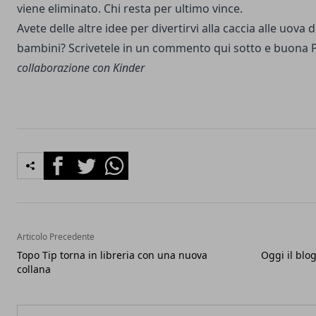
viene eliminato. Chi resta per ultimo vince.
Avete delle altre idee per divertirvi alla caccia alle uova 
bambini? Scrivetele in un commento qui sotto e buona
collaborazione con Kinder
Facebook
Twitter
Whatsapp
Articolo Precedente
Topo Tip torna in libreria con una nuova
Oggi il blog
collana