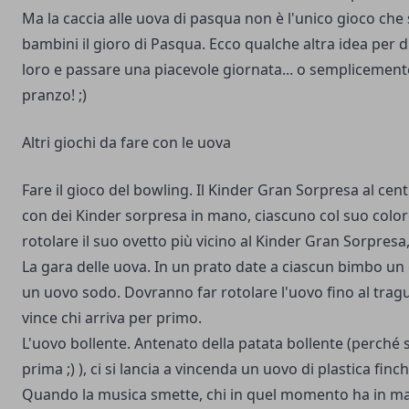
Ma la caccia alle uova di pasqua non è l'unico gioco che 
bambini il gioro di Pasqua. Ecco qualche altra idea per d
loro e passare una piacevole giornata... o semplicemente
pranzo! ;)
Altri giochi da fare con le uova
Fare il gioco del bowling. Il Kinder Gran Sorpresa al cent
con dei Kinder sorpresa in mano, ciascuno col suo colore
rotolare il suo ovetto più vicino al Kinder Gran Sorpresa,
La gara delle uova. In un prato date a ciascun bimbo un 
un uovo sodo. Dovranno far rotolare l'uovo fino al tra
vince chi arriva per primo.
L'uovo bollente. Antenato della patata bollente (perché s
prima ;) ), ci si lancia a vincenda un uovo di plastica finc
Quando la musica smette, chi in quel momento ha in ma