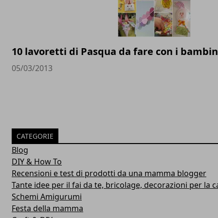
10 lavoretti di Pasqua da fare con i bambin
05/03/2013
CATEGORIE
Blog
DIY & How To
Recensioni e test di prodotti da una mamma blogger
Tante idee per il fai da te, bricolage, decorazioni per la ca
Schemi Amigurumi
Festa della mamma