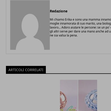
Redazione
Mi chiamo Erika e sono una mamma innamor
moglie innamorata di suo marito, una biolo
lavoro... Adoro aiutare le persone: se un po
gli altri serve per dare una mano anche ad 
ne sia valsa la pena.
ARTICOLI CORRELATI