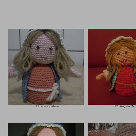
11. spina patrizia
12. Angela De 