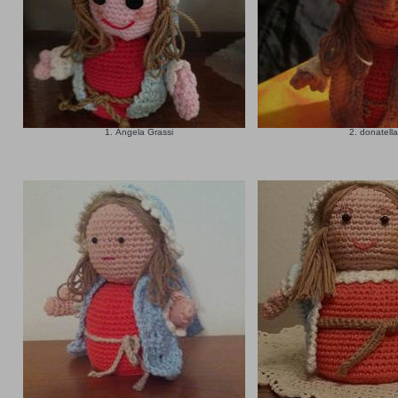
1. Angela Grassi
2. donatell