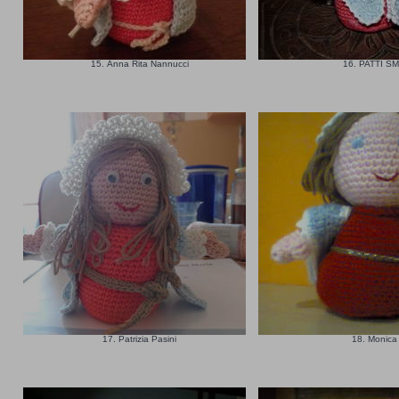
15. Anna Rita Nannucci
16. PATTI S
17. Patrizia Pasini
18. Monic