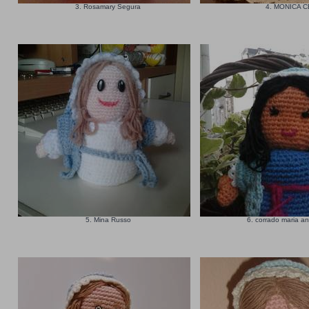
3. Rosamary Segura
4. MONICA C
5. Mina Russo
6. corrado maria a