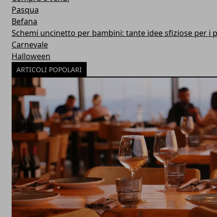
Pasqua
Befana
Schemi uncinetto per bambini: tante idee sfiziose per i p
Carnevale
Halloween
ARTICOLI POPOLARI