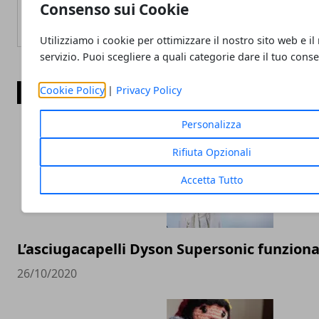
Consenso sui Cookie
Utilizziamo i cookie per ottimizzare il nostro sito web e il
servizio. Puoi scegliere a quali categorie dare il tuo cons
Cookie Policy
|
Privacy Policy
ARTICOLI CORRELATI
Personalizza
Rifiuta Opzionali
Accetta Tutto
L’asciugacapelli Dyson Supersonic funzion
26/10/2020