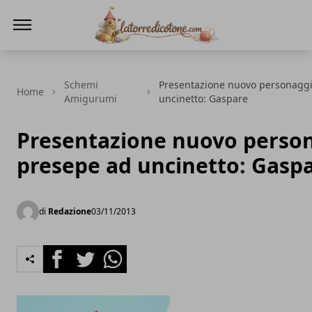
La Torre di Cotone
Schemi
Presentazione nuovo personagg
Home
Amigurumi
uncinetto: Gaspare
Presentazione nuovo perso
presepe ad uncinetto: Gasp
di
Redazione
03/11/2013
Facebook
Twitter
Whatsapp