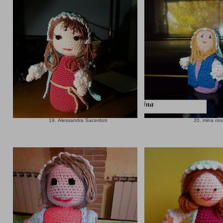
19. Alessandra Sacerdoti
20. mina ros