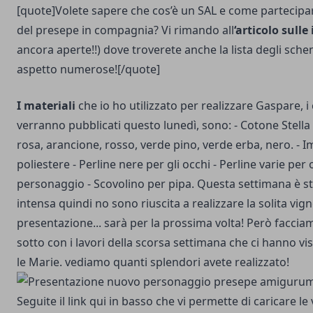
[quote]Volete sapere che cos’è un SAL e come partecipar
del presepe in compagnia? Vi rimando all
‘articolo sulle 
ancora aperte!!) dove troverete anche la lista degli schem
aspetto numerose![/quote]
I materiali
che io ho utilizzato per realizzare Gaspare, i
verranno pubblicati questo lunedì, sono:
- Cotone Stella
rosa, arancione, rosso, verde pino, verde erba, nero. - I
poliestere - Perline nere per gli occhi - Perline varie per 
personaggio - Scovolino per pipa. Questa settimana è s
intensa quindi no sono riuscita a realizzare la solita vign
presentazione... sarà per la prossima volta! Però facci
sotto con i lavori della scorsa settimana che ci hanno v
le Marie. vediamo quanti splendori avete realizzato!
Seguite il link qui in basso che vi permette di caricare le