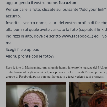
aggiungendo il vostro nome.
Istruzioni
Per caricare la foto, cliccate sul pulsante “Add your link” 
azzurro.
Inserite il vostro nome, la url del vostro profilo di faceb
all’album sul quale avete caricato la foto (copiate il link 
indirizzi in alto, dove c’è scritto www.facebook…) ed il vo
mail.
Scegli file e upload.
Allora, pronte con le foto??
Ecco le foto di Maria amigurumi al quale hanno lavorato le ragazze del SAL q
tu stai lavorando agli schemi del presepe made in La Torre di Cotone pur non 
gruppo di Facebook, posta pure qui la tua foto e facci vedere i tuoi progressi!