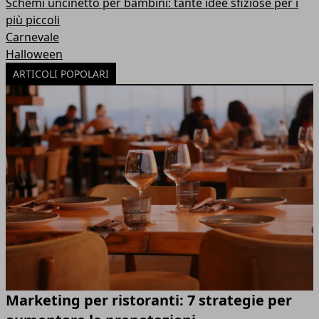
Schemi uncinetto per bambini: tante idee sfiziose per i
più piccoli
Carnevale
Halloween
ARTICOLI POPOLARI
Marketing per ristoranti: 7 strategie per