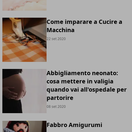
Come imparare a Cucire a
Macchina
22 set 2020
Abbigliamento neonato:
cosa mettere in valigia
quando vai all'ospedale per
partorire
08 set 2020
Fabbro Amigurumi