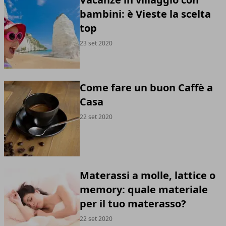
bambini: è Vieste la scelta
top
23 set 2020
Come fare un buon Caffè a
Casa
22 set 2020
Materassi a molle, lattice o
memory: quale materiale
per il tuo materasso?
22 set 2020