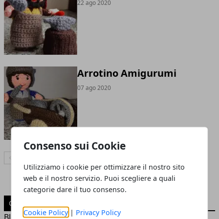
22 ago 2020
Arrotino Amigurumi
07 ago 2020
Consenso sui Cookie
Articolo Precedente
Articolo Successivo
Utilizziamo i cookie per ottimizzare il nostro sito
web e il nostro servizio. Puoi scegliere a quali
categorie dare il tuo consenso.
CATEGORIE
Cookie Policy
|
Privacy Policy
Blog