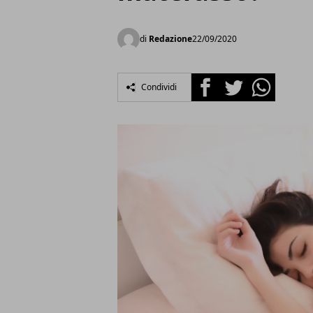
di
Redazione
22/09/2020
Facebook
Twitter
Whatsapp
Condividi