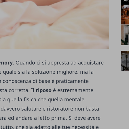
emory
. Quando ci si appresta ad acquistare
 quale sia la soluzione migliore, ma la
le conoscenza di base è praticamente
sta corretta.
Il
riposo
è estremamente
sia quella fisica che quella mentale.
davvero salutare e ristoratore non basta
era ed andare a letto prima. Si deve avere
tutto, che sia adatto alle tue necessità e