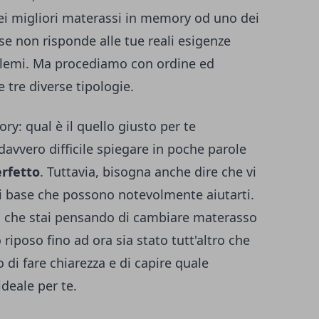
ei
migliori materassi in memory
od uno dei
e se non risponde alle tue reali esigenze
blemi.
Ma procediamo con ordine ed
tre diverse tipologie.
ry: qual è il quello giusto per te
avvero difficile spiegare in poche parole
rfetto
. Tuttavia, bisogna anche dire che vi
 di base che possono notevolmente aiutarti.
ica che stai pensando di cambiare materasso
 riposo fino ad ora sia stato tutt'altro che
 di fare chiarezza e di capire quale
ideale per te.