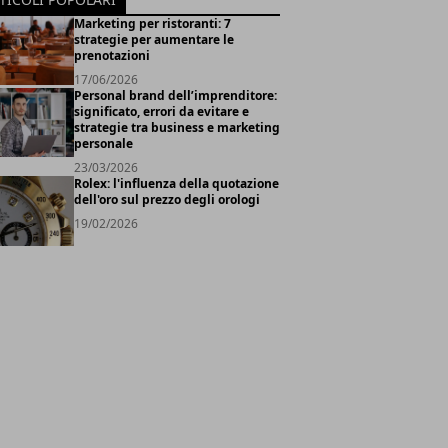
Marketing per ristoranti: 7
strategie per aumentare le
prenotazioni
17/06/2026
Personal brand dell’imprenditore:
significato, errori da evitare e
strategie tra business e marketing
personale
23/03/2026
Rolex: l'influenza della quotazione
dell'oro sul prezzo degli orologi
19/02/2026