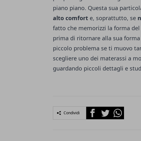
piano piano.
Questa sua particola
alto comfort
e, soprattutto, se
n
fatto che memorizzi la forma de
prima di ritornare alla sua forma 
piccolo problema se ti muovo t
scegliere uno dei materassi a mo
guardando piccoli dettagli e stu
Facebook
Twitter
Whatsapp
Condividi