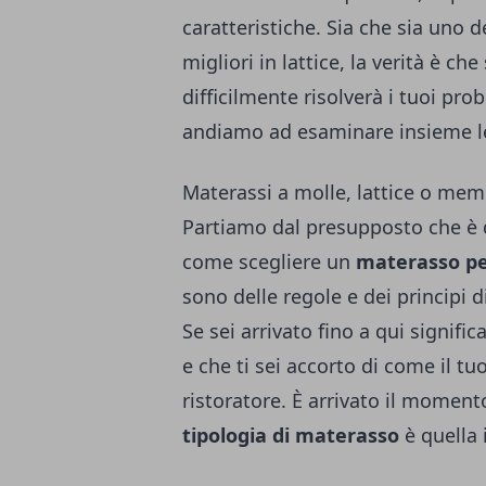
caratteristiche. Sia che sia uno d
migliori in lattice, la verità è ch
difficilmente risolverà i tuoi pro
andiamo ad esaminare insieme le 
Materassi a molle, lattice o memo
Partiamo dal presupposto che è d
come scegliere un
materasso pe
sono delle regole e dei principi
Se sei arrivato fino a qui signif
e che ti sei accorto di come il tuo
ristoratore.
È arrivato il momento
tipologia di materasso
è quella 