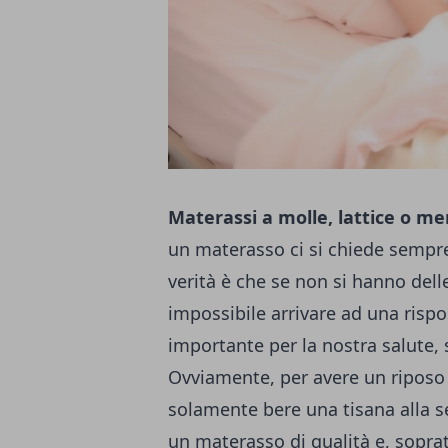
Materassi a molle, lattice o m
un materasso ci si chiede sempre
verità è che se non si hanno del
impossibile arrivare ad una rispo
importante per la nostra salute, 
Ovviamente, per avere un riposo 
solamente bere una tisana alla s
un materasso di qualità e, soprat