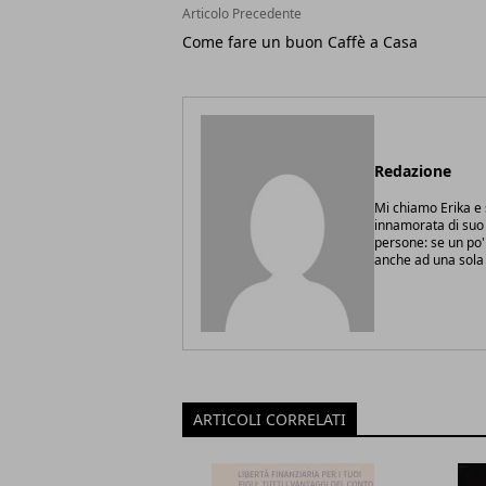
Articolo Precedente
Come fare un buon Caffè a Casa
Redazione
Mi chiamo Erika 
innamorata di suo 
persone: se un po'
anche ad una sola 
ARTICOLI CORRELATI