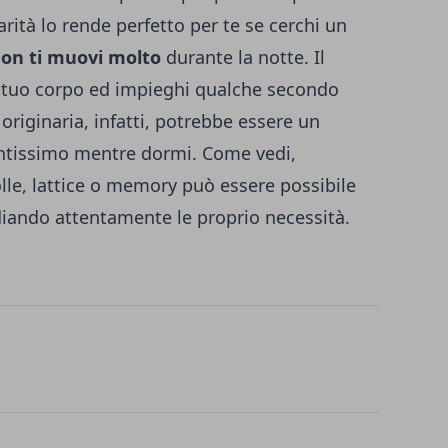
rità lo rende perfetto per te se cerchi un
on ti muovi molto
durante la notte. Il
l tuo corpo ed impieghi qualche secondo
originaria, infatti, potrebbe essere un
antissimo mentre dormi.
Come vedi,
lle, lattice o memory può essere possibile
diando attentamente le proprio necessità.