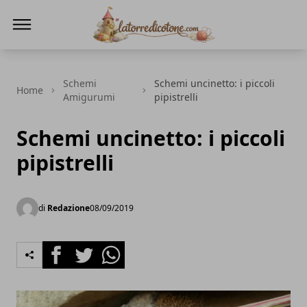
La Torre di Cotone
Schemi
Schemi uncinetto: i piccoli
Home
Amigurumi
pipistrelli
Schemi uncinetto: i piccoli
pipistrelli
di
Redazione
08/09/2019
Facebook
Twitter
Whatsapp