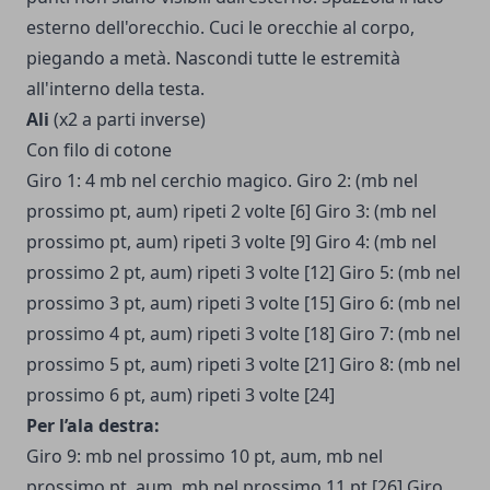
esterno dell'orecchio. Cuci le orecchie al corpo,
piegando a metà. Nascondi tutte le estremità
all'interno della testa.
Ali
(x2 a parti inverse)
Con filo di cotone
Giro 1: 4 mb nel cerchio magico. Giro 2: (mb nel
prossimo pt, aum) ripeti 2 volte [6] Giro 3: (mb nel
prossimo pt, aum) ripeti 3 volte [9] Giro 4: (mb nel
prossimo 2 pt, aum) ripeti 3 volte [12] Giro 5: (mb nel
prossimo 3 pt, aum) ripeti 3 volte [15] Giro 6: (mb nel
prossimo 4 pt, aum) ripeti 3 volte [18] Giro 7: (mb nel
prossimo 5 pt, aum) ripeti 3 volte [21] Giro 8: (mb nel
prossimo 6 pt, aum) ripeti 3 volte [24]
Per l’ala destra:
Giro 9: mb nel prossimo 10 pt, aum, mb nel
prossimo pt, aum, mb nel prossimo 11 pt [26] Giro