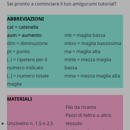
Sei pronto a cominciare il tuo amigurumi tutorial?
ABBREVIAZIONI
cat = catenella
aum = aumento
mb = maglia bassa
dim = diminuzione
mbss = maglia bassissima
pt = punto
ma = maglia alta
(..) = ripetere per il
mmb = mezza maglia
numero indicato
bassa
[..] = numero totale
mma = mezza maglia alta
maglie
MATERIALI
Filo da ricamo
Pezzi di feltro o altro
Uncinetto n. 1,5 o 2,5
tessuto