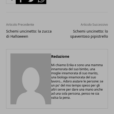
Articolo Precedente
Articolo Successivo
Schemi uncinetto: la zucca
Schemi uncinetto: lo
di Halloween
spaventoso pipistrello
Redazione
Mi chiamo Erika e sono una mamma
innamorata del suo bimbo, una
moglie innamorata di suo marito,
una biologa innamorata del suo
lavoro... Adoro aiutare le persone: se
un po' del mio tempo speso per gli
altri serve per dare una mano anche
ad una sola persona, penso ne sia
valsa la pena.