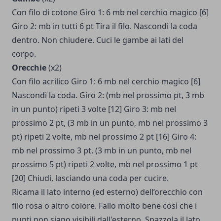
Con filo di cotone Giro 1: 6 mb nel cerchio magico [6]
Giro 2: mb in tutti 6 pt Tira il filo. Nascondi la coda
dentro. Non chiudere. Cuci le gambe ai lati del
corpo.
Orecchie
(x2)
Con filo acrilico Giro 1: 6 mb nel cerchio magico [6]
Nascondi la coda. Giro 2: (mb nel prossimo pt, 3 mb
in un punto) ripeti 3 volte [12] Giro 3: mb nel
prossimo 2 pt, (3 mb in un punto, mb nel prossimo 3
pt) ripeti 2 volte, mb nel prossimo 2 pt [16] Giro 4:
mb nel prossimo 3 pt, (3 mb in un punto, mb nel
prossimo 5 pt) ripeti 2 volte, mb nel prossimo 1 pt
[20] Chiudi, lasciando una coda per cucire.
Ricama il lato interno (ed esterno) dell’orecchio con
filo rosa o altro colore. Fallo molto bene così che i
punti non siano visibili dall'esterno. Spazzola il lato