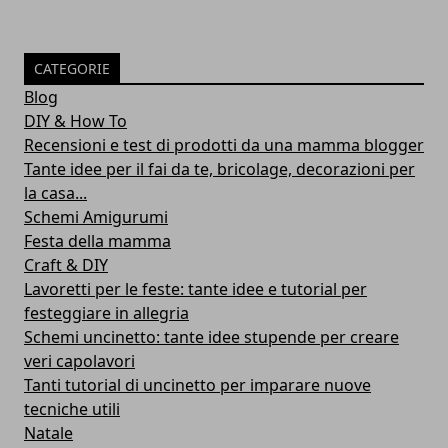
CATEGORIE
Blog
DIY & How To
Recensioni e test di prodotti da una mamma blogger
Tante idee per il fai da te, bricolage, decorazioni per
la casa...
Schemi Amigurumi
Festa della mamma
Craft & DIY
Lavoretti per le feste: tante idee e tutorial per
festeggiare in allegria
Schemi uncinetto: tante idee stupende per creare
veri capolavori
Tanti tutorial di uncinetto per imparare nuove
tecniche utili
Natale