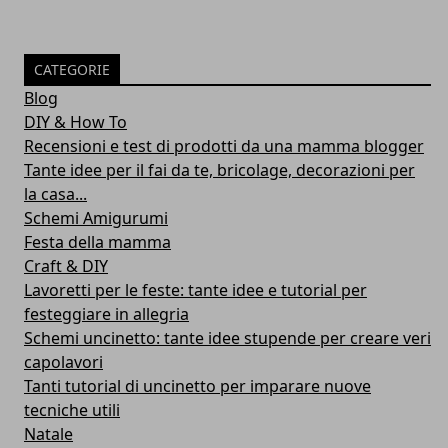
CATEGORIE
Blog
DIY & How To
Recensioni e test di prodotti da una mamma blogger
Tante idee per il fai da te, bricolage, decorazioni per
la casa...
Schemi Amigurumi
Festa della mamma
Craft & DIY
Lavoretti per le feste: tante idee e tutorial per
festeggiare in allegria
Schemi uncinetto: tante idee stupende per creare veri
capolavori
Tanti tutorial di uncinetto per imparare nuove
tecniche utili
Natale