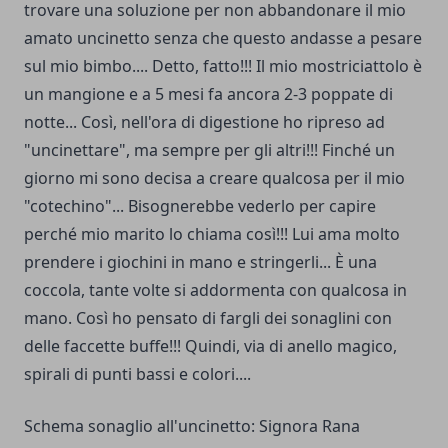
trovare una soluzione per non abbandonare il mio
amato uncinetto senza che questo andasse a pesare
sul mio bimbo.... Detto, fatto!!! Il mio mostriciattolo è
un mangione e a 5 mesi fa ancora 2-3 poppate di
notte... Così, nell'ora di digestione ho ripreso ad
"uncinettare", ma sempre per gli altri!!! Finché un
giorno mi sono decisa a creare qualcosa per il mio
"cotechino"... Bisognerebbe vederlo per capire
perché mio marito lo chiama così!!! Lui ama molto
prendere i giochini in mano e stringerli... È una
coccola, tante volte si addormenta con qualcosa in
mano. Così ho pensato di fargli dei sonaglini con
delle faccette buffe!!! Quindi, via di anello magico,
spirali di punti bassi e colori....
Schema sonaglio all'uncinetto: Signora Rana