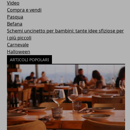
Video
Compra e vendi
Pasqua
Befana
Schemi uncinetto per bambini: tante idee sfiziose per
i più piccoli
Carnevale
Halloween
ARTICOLI POPOLARI