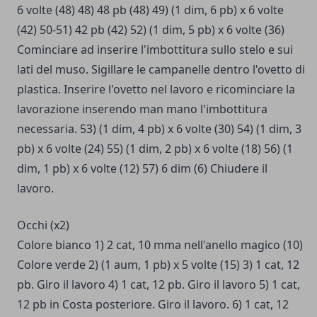
6 volte (48) 48) 48 pb (48) 49) (1 dim, 6 pb) x 6 volte
(42) 50-51) 42 pb (42) 52) (1 dim, 5 pb) x 6 volte (36)
Cominciare ad inserire l'imbottitura sullo stelo e sui
lati del muso. Sigillare le campanelle dentro l'ovetto di
plastica. Inserire l'ovetto nel lavoro e ricominciare la
lavorazione inserendo man mano l'imbottitura
necessaria. 53) (1 dim, 4 pb) x 6 volte (30) 54) (1 dim, 3
pb) x 6 volte (24) 55) (1 dim, 2 pb) x 6 volte (18) 56) (1
dim, 1 pb) x 6 volte (12) 57) 6 dim (6) Chiudere il
lavoro.
Occhi (x2)
Colore bianco 1) 2 cat, 10 mma nell'anello magico (10)
Colore verde 2) (1 aum, 1 pb) x 5 volte (15) 3) 1 cat, 12
pb. Giro il lavoro 4) 1 cat, 12 pb. Giro il lavoro 5) 1 cat,
12 pb in Costa posteriore. Giro il lavoro. 6) 1 cat, 12