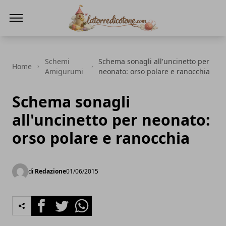
La Torre di Cotone
Schemi
Schema sonagli all'uncinetto per
Home
Amigurumi
neonato: orso polare e ranocchia
Schema sonagli
all'uncinetto per neonato:
orso polare e ranocchia
di
Redazione
01/06/2015
Facebook
Twitter
Whatsapp