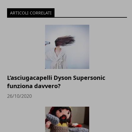
ARTICOLI CORRELATI
L’asciugacapelli Dyson Supersonic
funziona davvero?
26/10/2020