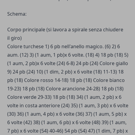
Schema:
Corpo principale (si lavora a spirale senza chiudere
il giro)
Colore turchese 1) 6 pb nell'anello magico. (6) 2) 6
aum. (12) 3) (1 aum, 1 pb)x 6 volte. (18) 4) 18 pb (18) 5)
(1 aum, 2 pb)x 6 volte (24) 6-8) 24 pb (24) Colore giallo
9) 24 pb (24) 10) (1 dim, 2 pb) x 6 volte (18) 11-13) 18
pb (18) Colore rosso 14-18) 18 pb (18) Colore bianco
19-23) 18 pb (18) Colore arancione 24-28) 18 pb (18)
Colore verde 29-33) 18 pb (18) 34) (1 aum, 2 pb) x 6
volte in costa anteriore (24) 35) (1 aum, 3 pb) x 6 volte
(30) 36) (1 aum, 4 pb) x 6 volte (36) 37) (1 aum, 5 pb) x
6 volte (42) 38) (1 aum, 6 pb) x 6 volte (48) 39) (1 aum,
7 pb) x 6 volte (54) 40-46) 54 pb (54) 47) (1 dim, 7 pb) x