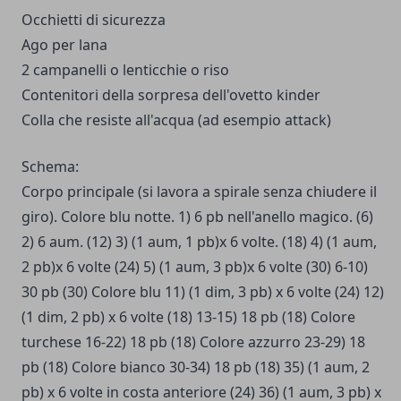
Occhietti di sicurezza
Ago per lana
2 campanelli o lenticchie o riso
Contenitori della sorpresa dell'ovetto kinder
Colla che resiste all'acqua (ad esempio attack)
Schema:
Corpo principale (si lavora a spirale senza chiudere il
giro). Colore blu notte. 1) 6 pb nell'anello magico. (6)
2) 6 aum. (12) 3) (1 aum, 1 pb)x 6 volte. (18) 4) (1 aum,
2 pb)x 6 volte (24) 5) (1 aum, 3 pb)x 6 volte (30) 6-10)
30 pb (30) Colore blu 11) (1 dim, 3 pb) x 6 volte (24) 12)
(1 dim, 2 pb) x 6 volte (18) 13-15) 18 pb (18) Colore
turchese 16-22) 18 pb (18) Colore azzurro 23-29) 18
pb (18) Colore bianco 30-34) 18 pb (18) 35) (1 aum, 2
pb) x 6 volte in costa anteriore (24) 36) (1 aum, 3 pb) x