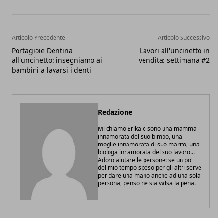
Articolo Precedente
Articolo Successivo
Portagioie Dentina
Lavori all'uncinetto in
all'uncinetto: insegniamo ai
vendita: settimana #2
bambini a lavarsi i denti
Redazione
Mi chiamo Erika e sono una mamma
innamorata del suo bimbo, una
moglie innamorata di suo marito, una
biologa innamorata del suo lavoro...
Adoro aiutare le persone: se un po'
del mio tempo speso per gli altri serve
per dare una mano anche ad una sola
persona, penso ne sia valsa la pena.