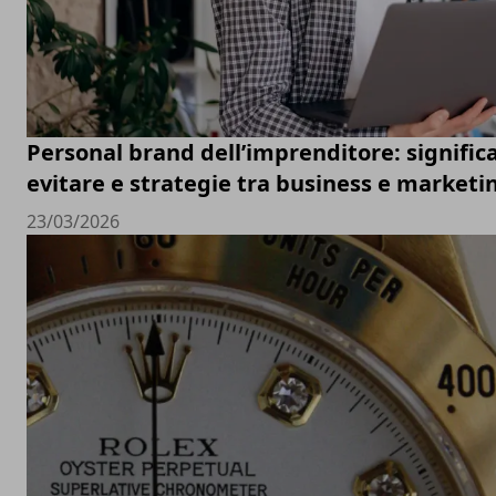
Personal brand dell’imprenditore: significa
evitare e strategie tra business e marketi
23/03/2026