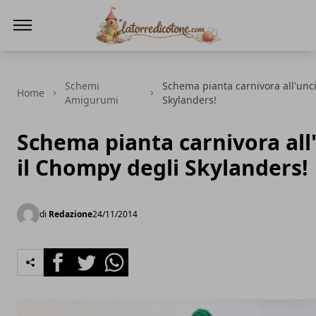
La Torre di Cotone
Schemi
Schema pianta carnivora all'unci
Home
Amigurumi
Skylanders!
Schema pianta carnivora all
il Chompy degli Skylanders!
di
Redazione
24/11/2014
Facebook
Twitter
Whatsapp