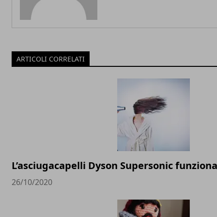
ARTICOLI CORRELATI
L’asciugacapelli Dyson Supersonic funzion
26/10/2020