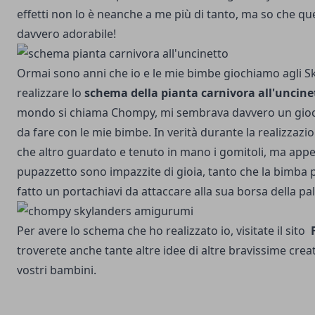
effetti non lo è neanche a me più di tanto, ma so che qu
davvero adorabile!
Ormai sono anni che io e le mie bimbe giochiamo agli Sky
realizzare lo
schema della pianta carnivora all'uncine
mondo si chiama Chompy, mi sembrava davvero un gioc
da fare con le mie bimbe. In verità durante la realizzaz
che altro guardato e tenuto in mano i gomitoli, ma appe
pupazzetto sono impazzite di gioia, tanto che la bimba 
fatto un portachiavi da attaccare alla sua borsa della pal
Per avere lo schema che ho realizzato io, visitate il sito
troverete anche tante altre idee di altre bravissime creat
vostri bambini.