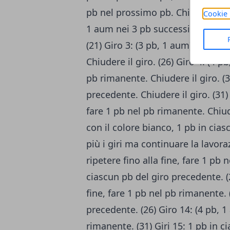
pb nel prossimo pb. Chiudere il g
Cookie 
1 aum nei 3 pb successivi, 4 pb, 1
(21) Giro 3: (3 pb, 1 aum) ripetere
Chiudere il giro. (26) Giro 4: (4 pb
pb rimanente. Chiudere il giro. (3
precedente. Chiudere il giro. (31) 
fare 1 pb nel pb rimanente. Chiude
con il colore bianco, 1 pb in cia
più i giri ma continuare la lavora
ripetere fino alla fine, fare 1 pb 
ciascun pb del giro precedente. (2
fine, fare 1 pb nel pb rimanente. 
precedente. (26) Giro 14: (4 pb, 1 
rimanente. (31) Giri 15: 1 pb in 