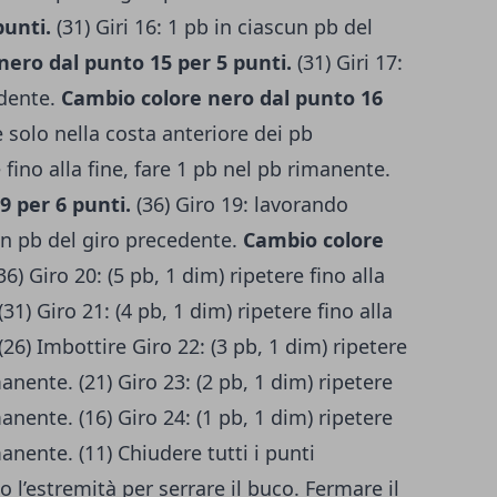
punti.
(31) Giri 16: 1 pb in ciascun pb del
nero dal punto 15 per 5 punti.
(31) Giri 17:
edente.
Cambio colore nero dal punto 16
e solo nella costa anteriore dei pb
 fino alla fine, fare 1 pb nel pb rimanente.
9 per 6 punti.
(36) Giro 19: lavorando
un pb del giro precedente.
Cambio colore
36) Giro 20: (5 pb, 1 dim) ripetere fino alla
31) Giro 21: (4 pb, 1 dim) ripetere fino alla
(26) Imbottire Giro 22: (3 pb, 1 dim) ripetere
manente. (21) Giro 23: (2 pb, 1 dim) ripetere
manente. (16) Giro 24: (1 pb, 1 dim) ripetere
manente. (11) Chiudere tutti i punti
o l’estremità per serrare il buco. Fermare il