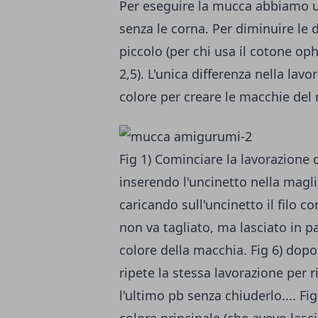
Per eseguire la mucca abbiamo ut
senza le corna. Per diminuire le
piccolo (per chi usa il cotone op
2,5). L'unica differenza nella lavo
colore per creare le macchie del
Fig 1) Cominciare la lavorazione d
inserendo l'uncinetto nella maglia
caricando sull'uncinetto il filo co
non va tagliato, ma lasciato in pa
colore della macchia. Fig 6) dopo 
ripete la stessa lavorazione per 
l'ultimo pb senza chiuderlo.... Fig 7