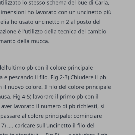
ilizzato lo stesso schema del bue di Carla,
 dimensioni ho lavorato con un uncinetto più
helia ho usato uncinetto n 2 al posto del
razione è l'utilizzo della tecnica del cambio
 manto della mucca.
ell'ultimo pb con il colore principale
 e pescando il filo. Fig 2-3) Chiudere il pb
n il nuovo colore. Il filo del colore principale
usa. Fig 4-5) lavorare il primo pb con il
aver lavorato il numero di pb richiesti, si
ripassare al colore principale: cominciare
) .... caricare sull'uncinetto il filo del