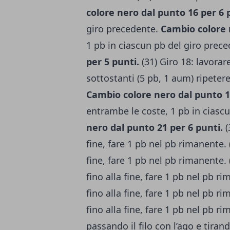
colore nero dal punto 16 per 6 
giro precedente.
Cambio colore 
1 pb in ciascun pb del giro prec
per 5 punti.
(31) Giro 18: lavorar
sottostanti (5 pb, 1 aum) ripetere
Cambio colore nero dal punto 1
entrambe le coste, 1 pb in ciasc
nero dal punto 21 per 6 punti.
(
fine, fare 1 pb nel pb rimanente. (
fine, fare 1 pb nel pb rimanente. 
fino alla fine, fare 1 pb nel pb ri
fino alla fine, fare 1 pb nel pb ri
fino alla fine, fare 1 pb nel pb ri
passando il filo con l’ago e tirand