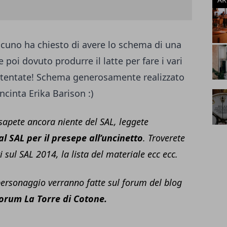
ualcuno ha chiesto di avere lo schema di una
oi dovuto produrre il latte per fare i vari
ontentate! Schema generosamente realizzato
ncinta Erika Barison :)
 sapete ancora niente del SAL, leggete
 al SAL per il presepe all’uncinetto
. Troverete
ti sul SAL 2014, la lista del materiale ecc ecc.
ersonaggio verranno fatte sul forum del blog
orum La Torre di Cotone
.