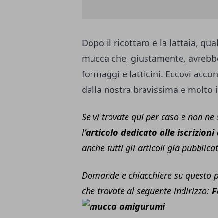
Dopo il ricottaro e la lattaia, q
mucca che, giustamente, avrebbe p
formaggi e latticini. Eccovi acc
dalla nostra bravissima e molto i
Se vi trovate qui per caso e non ne
l’
articolo dedicato alle iscrizioni
anche tutti gli articoli già pubblica
Domande e chiacchiere su questo p
che trovate al seguente indirizzo:
F