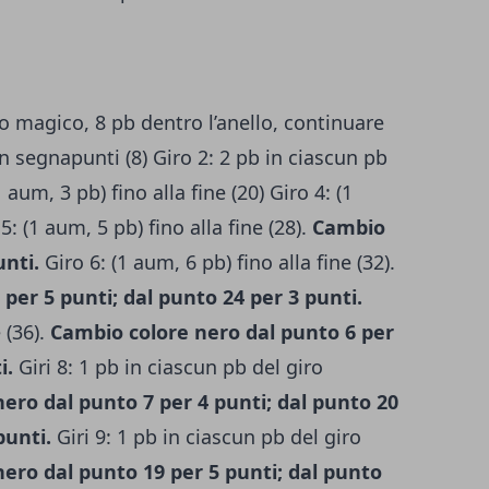
lo magico, 8 pb dentro l’anello, continuare
n segnapunti (8) Giro 2: 2 pb in ciascun pb
 aum, 3 pb) fino alla fine (20) Giro 4: (1
5: (1 aum, 5 pb) fino alla fine (28).
Cambio
unti.
Giro 6: (1 aum, 6 pb) fino alla fine (32).
per 5 punti; dal punto 24 per 3 punti.
 (36).
Cambio colore nero dal punto 6 per
i.
Giri 8: 1 pb in ciascun pb del giro
ero dal punto 7 per 4 punti; dal punto 20
punti.
Giri 9: 1 pb in ciascun pb del giro
ero dal punto 19 per 5 punti; dal punto