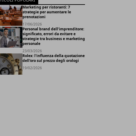
Marketing per ristoranti: 7
strategie per aumentare le
prenotazioni
17/06/2026
Personal brand dell’imprenditore:
significato, errori da evitare e
strategie tra business e marketing
personale
23/03/2026
Rolex: l'influenza della quotazione
dell'oro sul prezzo degli orologi
19/02/2026