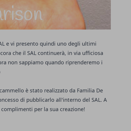
AL e vi presento quindi uno degli ultimi
ncora che il SAL continuerà, in via ufficiosa
cora non sappiamo quando riprenderemo i
)
cammello è stato realizzato da
Familia De
ncesso di pubblicarlo all'interno del SAL. A
i complimenti per la sua creazione!