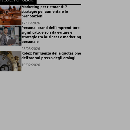
Marketing per ristoranti: 7
strategie per aumentare le
prenotazioni
17/06/2026
Personal brand dell’imprenditore:
significato, errori da evitare e
strategie tra business e marketing
personale
23/03/2026
Rolex: l'influenza della quotazione
dell'oro sul prezzo degli orologi
19/02/2026