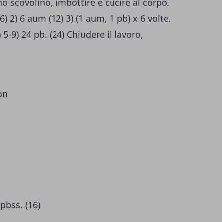
uno scovolino, imbottire e cucire al corpo.
6) 2) 6 aum (12) 3) (1 aum, 1 pb) x 6 volte.
) 5-9) 24 pb. (24) Chiudere il lavoro,
on
pbss. (16)