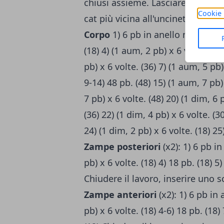
chiusi assieme. Lasciare filo per 
Cookie 
cat più vicina all'uncinetto, 4pa, 
Corpo
1) 6 pb in anello magico. (6
(18) 4) (1 aum, 2 pb) x 6 volte. (24
pb) x 6 volte. (36) 7) (1 aum, 5 pb)
9-14) 48 pb. (48) 15) (1 aum, 7 pb) 
7 pb) x 6 volte. (48) 20) (1 dim, 6 
(36) 22) (1 dim, 4 pb) x 6 volte. (3
24) (1 dim, 2 pb) x 6 volte. (18) 25
Zampe posteriori
(x2): 1) 6 pb i
pb) x 6 volte. (18) 4) 18 pb. (18) 5)
Chiudere il lavoro, inserire uno s
Zampe
anteriori
(x2): 1) 6 pb in
pb) x 6 volte. (18) 4-6) 18 pb. (18)