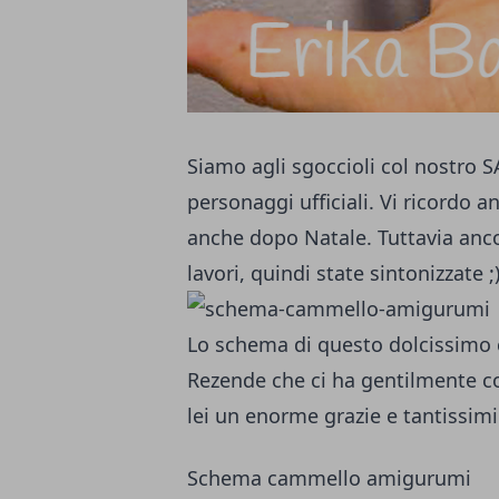
Siamo agli sgoccioli col nostro S
personaggi ufficiali. Vi ricordo a
anche dopo Natale. Tuttavia an
lavori, quindi state sintonizzate ;
Lo schema di questo dolcissimo 
Rezende
che ci ha gentilmente co
lei un enorme grazie e tantissim
Schema cammello amigurumi