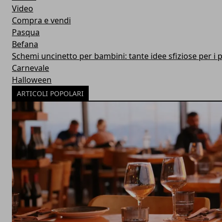
Video
Compra e vendi
Pasqua
Befana
Schemi uncinetto per bambini: tante idee sfiziose per i p
Carnevale
Halloween
ARTICOLI POPOLARI