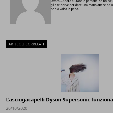
lavoro... Adoro aiutare le persone: se un po
gli altri serve per dare una mano anche ad 
ne sia valsa la pena.
ARTICOLI CORRELATI
L’asciugacapelli Dyson Supersonic funzion
26/10/2020