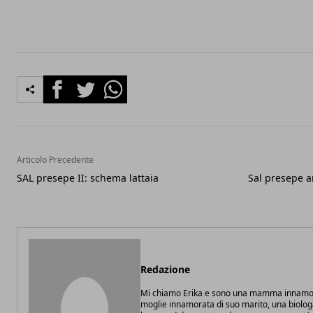
Facebook
Twitter
Whatsapp
Articolo Precedente
SAL presepe II: schema lattaia
Sal presepe a
Redazione
Mi chiamo Erika e sono una mamma innamor
moglie innamorata di suo marito, una biolo