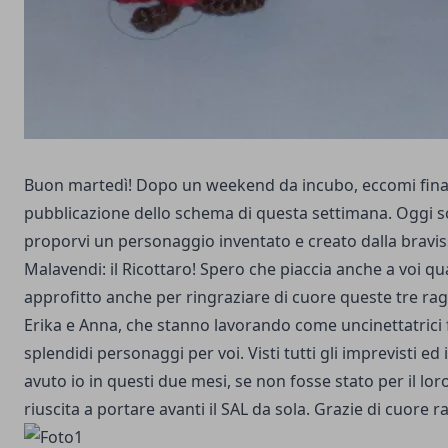
Buon martedì! Dopo un weekend da incubo, eccomi final
pubblicazione dello schema di questa settimana. Oggi so
proporvi un personaggio inventato e creato dalla bravi
Malavendi: il Ricottaro! Spero che piaccia anche a voi qu
approfitto anche per ringraziare di cuore queste tre rag
Erika e Anna, che stanno lavorando come uncinettatrici f
splendidi personaggi per voi. Visti tutti gli imprevisti ed
avuto io in questi due mesi, se non fosse stato per il lor
riuscita a portare avanti il SAL da sola. Grazie di cuore 