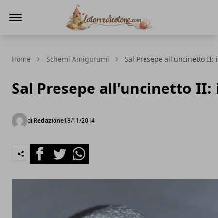
La Torre di Cotone
Home
Schemi Amigurumi
Sal Presepe all'uncinetto II: i
Sal Presepe all'uncinetto II: 
di
Redazione
18/11/2014
Facebook
Twitter
Whatsapp