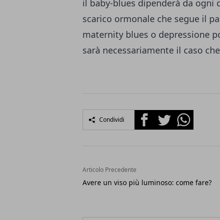
il baby-blues dipenderà da ogni d
scarico ormonale che segue il pa
maternity blues o depressione p
sarà necessariamente il caso che
Facebook
Twitter
Whatsapp
Condividi
Articolo Precedente
Avere un viso più luminoso: come fare?