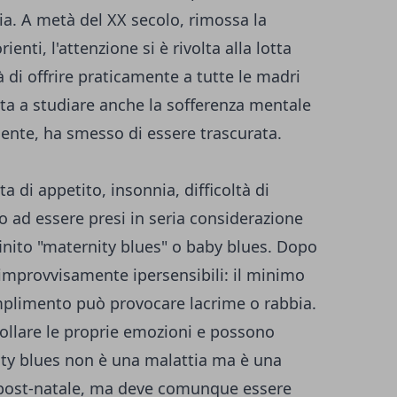
zia. A metà del XX secolo, rimossa la
enti, l'attenzione si è rivolta alla lotta
tà di offrire praticamente a tutte le madri
iata a studiare anche la sofferenza mentale
nte, ha smesso di essere trascurata.
a di appetito, insonnia, difficoltà di
 ad essere presi in seria considerazione
inito "maternity blues" o baby blues. Dopo
 improvvisamente ipersensibili: il minimo
omplimento può provocare lacrime o rabbia.
ollare le proprie emozioni e possono
rnity blues non è una malattia ma è una
post-natale, ma deve comunque essere