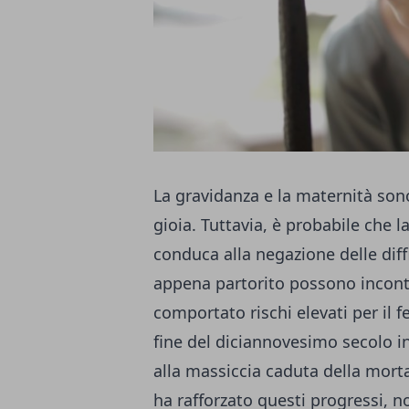
La gravidanza e la maternità sono
gioia. Tuttavia, è probabile che l
conduca alla negazione delle dif
appena partorito possono incontra
comportato rischi elevati per il f
fine del diciannovesimo secolo in
alla massiccia caduta della morta
ha rafforzato questi progressi, no