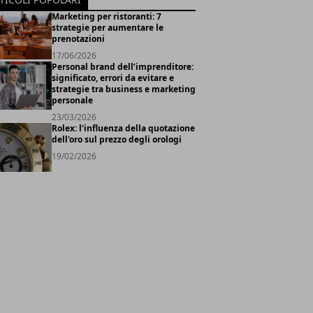
Marketing per ristoranti: 7
strategie per aumentare le
prenotazioni
17/06/2026
Personal brand dell’imprenditore:
significato, errori da evitare e
strategie tra business e marketing
personale
23/03/2026
Rolex: l'influenza della quotazione
dell'oro sul prezzo degli orologi
19/02/2026