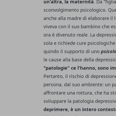
un'altra, la maternità
. Da "figl
sconvolgimento psicologico. Qu
anche alla madre di elaborare il l
viveva con il suo bambino che es
ora è divenuto reale. La depress
sola e richiede cure psicologiche
quindo il supporto di uno
psicol
le cause alla base della depress
"patologie" ce l'hanno, sono im
Pertanto, il rischio di depressio
persona, dal suo ambiente: un pa
affrontare una rottura, che ha st
sviluppare la patologia depressi
deprimere, è un intero contesto