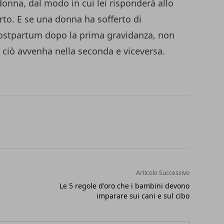
onna, dal modo in cui lei risponderà allo
rto. E se una donna ha sofferto di
ostpartum dopo la prima gravidanza, non
 ciò avvenha nella seconda e viceversa.
Articolo Successivo
Le 5 regole d'oro che i bambini devono
imparare sui cani e sul cibo