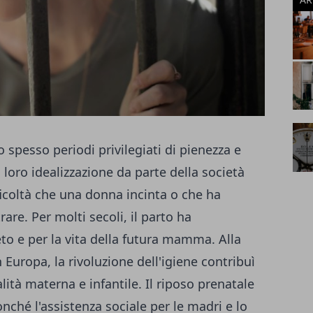
 spesso periodi privilegiati di pienezza e
a loro idealizzazione da parte della società
ficoltà che una donna incinta o che ha
re. Per molti secoli, il parto ha
eto e per la vita della futura mamma. Alla
 Europa, la rivoluzione dell'igiene contribuì
lità materna e infantile. Il riposo prenatale
nché l'assistenza sociale per le madri e lo