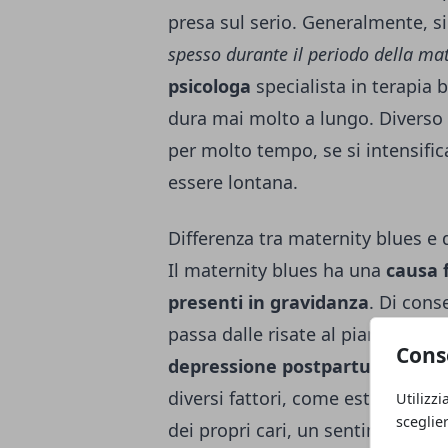
presa sul serio. Generalmente, si
spesso durante il periodo della ma
psicologa
specialista in terapia 
dura mai molto a lungo. Diverso 
per molto tempo, se si intensifi
essere lontana.
Differenza tra maternity blues e
Il maternity blues ha una
causa f
presenti in gravidanza
. Di cons
passa dalle risate al pianto senza
Cons
depressione postpartum non è f
diversi fattori, come estrema st
Utilizzi
sceglie
dei propri cari, un sentimento di