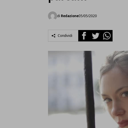
di
Redazione
05/05/2020
Facebook
Twitter
Whatsapp
Condividi