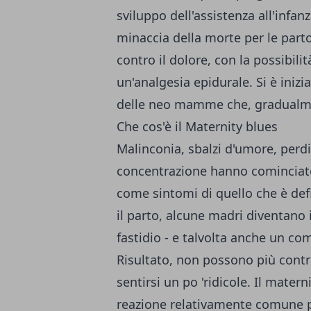
sviluppo dell'assistenza all'infan
minaccia della morte per le partori
contro il dolore, con la possibili
un'analgesia epidurale. Si è iniz
delle neo mamme che, gradualme
Che cos'è il Maternity blues
Malinconia, sbalzi d'umore, perdit
concentrazione hanno cominciato
come sintomi di quello che è def
il parto, alcune madri diventano
fastidio - e talvolta anche un c
Risultato, non possono più contr
sentirsi un po 'ridicole. Il mate
reazione relativamente comune 