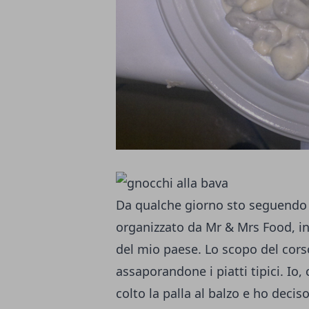
Da qualche giorno sto seguendo 
organizzato da
Mr & Mrs Food
, i
del mio paese. Lo scopo del corso 
assaporandone i piatti tipici. Io
colto la palla al balzo e ho deciso