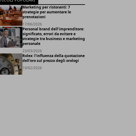
Marketing per ristoranti: 7
strategie per aumentare le
prenotazioni
17/06/2026
Personal brand dell’imprenditore:
significato, errori da evitare e
strategie tra business e marketing
personale
23/03/2026
Rolex: l'influenza della quotazione
dell'oro sul prezzo degli orologi
19/02/2026