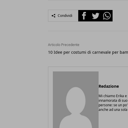
Facebook
Twitter
Whatsapp
Condividi
Articolo Precedente
10 Idee per costumi di carnevale per bam
Redazione
Mi chiamo Erika 
innamorata di suo 
persone: se un po'
anche ad una sola 