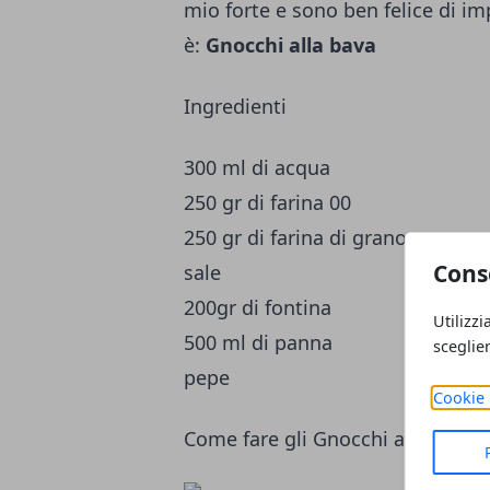
mio forte e sono ben felice di im
è:
Gnocchi alla bava
Ingredienti
300 ml di acqua
250 gr di farina 00
250 gr di farina di grano saracen
Cons
sale
200gr di fontina
Utilizzi
500 ml di panna
sceglie
pepe
Cookie 
Come fare gli Gnocchi alla bava