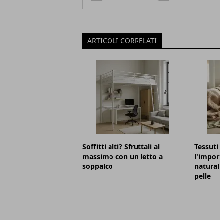
ARTICOLI CORRELATI
Soffitti alti? Sfruttali al
Tessuti
massimo con un letto a
l'impor
soppalco
naturali
pelle