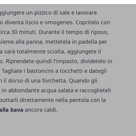
ggiungere un pizzico di sale e lavorare
to diventa liscio e omogeneo. Copritelo con
 circa 30 minuti. Durante il tempo di riposo,
ssieme alla panna, mettetela in padella per
na sarà totalmente sciolta, aggiungete il
o. Riprendete quindi l'impasto, dividetelo in
 Tagliate i bastoncini a tocchetti e dategli
 il dorso di una forchetta. Quando gli
i in abbondante acqua salata e raccoglieteli
buttarli direttamente nella pentola con la
alla bava
ancora caldi.