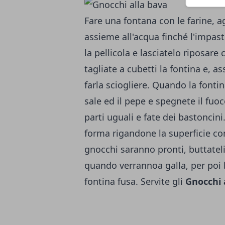
Fare una fontana con le farine, a
assieme all'acqua finché l'impas
la pellicola e lasciatelo riposare
tagliate a cubetti la fontina e, a
farla sciogliere. Quando la fonti
sale ed il pepe e spegnete il fuoc
parti uguali e fate dei bastoncini.
forma rigandone la superficie con
gnocchi saranno pronti, buttatel
quando verrannoa galla, per poi 
fontina fusa. Servite gli
Gnocchi 