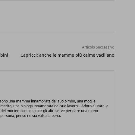
Articolo Successivo
bini
Capricci: anche le mamme più calme vacillano
e sono una mamma innamorata del suo bimbo, una moglie
marito, una biologa innamorata del suo lavoro... Adoro aiutare le
 del mio tempo speso per gli altri serve per dare una mano
persona, penso ne sia valsa la pena.