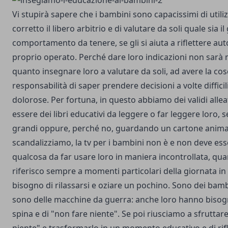
Vi stupirà sapere che i bambini sono capacissimi di util
corretto il libero arbitrio e di valutare da soli quale sia il
comportamento da tenere, se gli si aiuta a riflettere 
proprio operato. Perché dare loro indicazioni non sarà 
quanto insegnare loro a valutare da soli, ad avere la cos
responsabilità di saper prendere decisioni a volte difficili
dolorose. Per fortuna, in questo abbiamo dei validi alle
essere dei libri educativi da leggere o far leggere loro,
grandi oppure, perché no, guardando un cartone animato
scandalizziamo, la tv per i bambini non è e non deve es
qualcosa da far usare loro in maniera incontrollata, qua
riferisco sempre a momenti particolari della giornata in
bisogno di rilassarsi e oziare un pochino. Sono dei bamb
sono delle macchine da guerra: anche loro hanno bisogn
spina e di "non fare niente". Se poi riusciamo a sfrutta