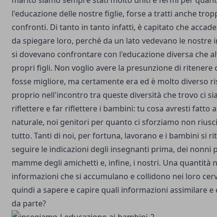
marito siamo sempre stati molto uniti e fermi per quan
l'educazione delle nostre figlie, forse a tratti anche trop
confronti. Di tanto in tanto infatti, è capitato che accades
da spiegare loro, perché da un lato vedevano le nostre in
si dovevano confrontare con l'educazione diversa che alt
propri figli. Non voglio avere la presunzione di ritenere
fosse migliore, ma certamente era ed è molto diverso ris
proprio nell'incontro tra queste diversità che trovo ci sia
riflettere e far riflettere i bambini: tu cosa avresti fatto 
naturale, noi genitori per quanto ci sforziamo non riusc
tutto. Tanti di noi, per fortuna, lavorano e i bambini si 
seguire le indicazioni degli insegnanti prima, dei nonni poi
mamme degli amichetti e, infine, i nostri. Una quantità 
informazioni che si accumulano e collidono nei loro cerv
quindi a sapere e capire quali informazioni assimilare e
da parte?