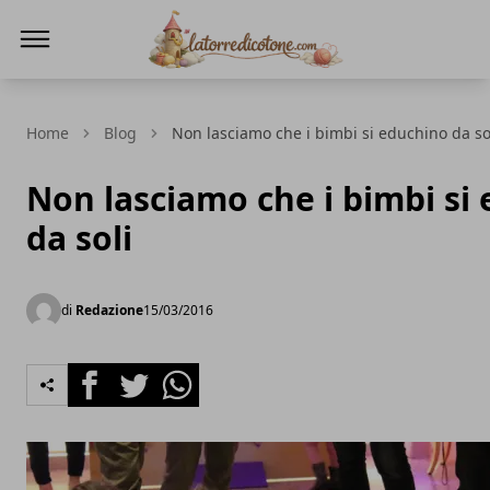
La Torre di Cotone
Home
Blog
Non lasciamo che i bimbi si educhino da so
Non lasciamo che i bimbi si
da soli
di
Redazione
15/03/2016
Facebook
Twitter
Whatsapp