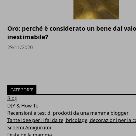
Oro: perché è considerato un bene dal val
inestimabile?
29/11/2020
CATEGORIE
Blog
DIY & How To
Recensioni e test di prodotti da una mamma blogger
Tante idee per il fai da te, bricolage, decorazioni per la ca
Schemi Amigurumi
Festa della mamma