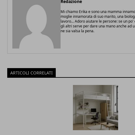
Redazione
Mi chiamo Erika e sono una mamma innamor
moglie innamorata di suo marito, una biolo
lavoro... Adoro aiutare le persone: se un po
gli altri serve per dare una mano anche ad 
ne sia valsa la pena.
ARTICOLI CORRELATI