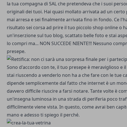
la tua compagna di SAL che pretendeva che i suoi perso
originali dei tuoi. Hai quasi mollato arrivata ad un certo
mai arresa e sei finalmente arrivata fino in fondo. Ce l'hai
risultato sei corsa ad prire il tuo piccolo shop online o ha
un'inserzione sul tuo blog, scattato belle foto e stai a
lo compri ma... NON SUCCEDE NIENTE!!! Nessuno compra
presepe.
Sono d'accordo con te, il tuo presepe è meraviglioso e i
stai riuscendo a venderlo non ha a che fare con le tue ca
dipende semplicemente dal fatto che internet è un mon
davvero difficile riuscire a farsi notare. Tante volte è c
un'insegna luminosa in una strada di periferia poco traf
difficilmente viene vista. In questo, come avrai ben capit
mano e adesso ti spiego il perché.