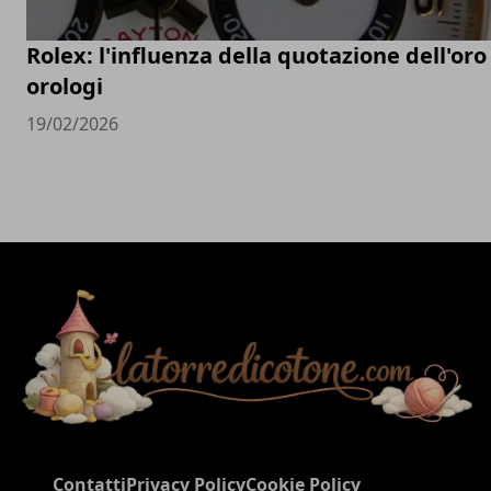
Rolex: l'influenza della quotazione dell'oro
orologi
19/02/2026
Contatti
Privacy Policy
Cookie Policy