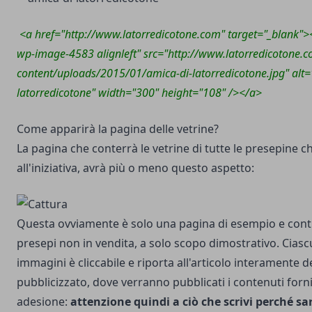
<a href="http://www.latorredicotone.com" target="_blank"><i
wp-image-4583 alignleft" src="http://www.latorredicotone.
content/uploads/2015/01/amica-di-latorredicotone.jpg" alt=
latorredicotone" width="300" height="108" /></a>
Come apparirà la pagina delle vetrine?
La pagina che conterrà le vetrine di tutte le presepine 
all'iniziativa, avrà più o meno questo aspetto:
Questa ovviamente è solo una pagina di esempio e cont
presepi non in vendita, a solo scopo dimostrativo. Cias
immagini è cliccabile e riporta all'articolo interamente 
pubblicizzato, dove verranno pubblicati i contenuti forni
adesione:
attenzione quindi a ciò che scrivi perché sar