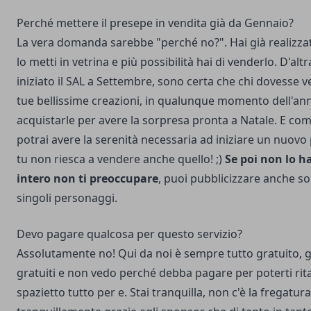
Perché mettere il presepe in vendita già da Gennaio?
La vera domanda sarebbe "perché no?". Hai già realizzat
lo metti in vetrina e più possibilità hai di venderlo. D'al
iniziato il SAL a Settembre, sono certa che chi dovesse v
tue bellissime creazioni, in qualunque momento dell'ann
acquistarle per avere la sorpresa pronta a Natale. E c
potrai avere la serenità necessaria ad iniziare un nuovo
tu non riesca a vendere anche quello! ;)
Se poi non lo ha
intero non ti preoccupare
, puoi pubblicizzare anche solo
singoli personaggi.
Devo pagare qualcosa per questo servizio?
Assolutamente no! Qui da noi è sempre tutto gratuito, 
gratuiti e non vedo perché debba pagare per poterti rit
spazietto tutto per e. Stai tranquilla, non c'è la fregatura. 