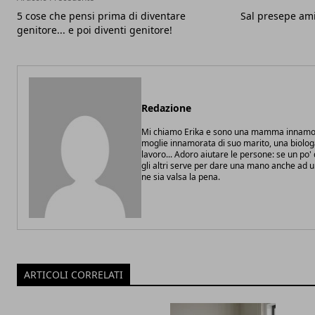
5 cose che pensi prima di diventare
Sal presepe am
genitore... e poi diventi genitore!
Redazione
Mi chiamo Erika e sono una mamma innamor
moglie innamorata di suo marito, una biolo
lavoro... Adoro aiutare le persone: se un po
gli altri serve per dare una mano anche ad 
ne sia valsa la pena.
ARTICOLI CORRELATI