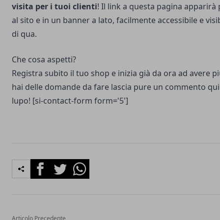
visita per i tuoi clienti
! Il link a questa pagina apparirà
al sito e in un banner a lato, facilmente accessibile e vis
di qua.
Che cosa aspetti?
Registra subito il tuo shop e inizia già da ora ad avere più
hai delle domande da fare lascia pure un commento qui 
lupo! [si-contact-form form='5']
Facebook
Twitter
Whatsapp
Articolo Precedente