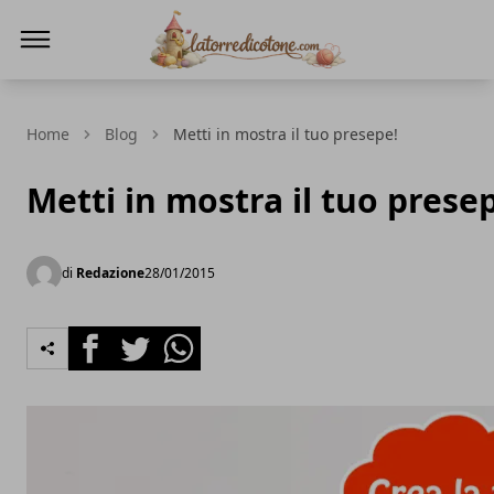
La Torre di Cotone
Home
Blog
Metti in mostra il tuo presepe!
Metti in mostra il tuo prese
di
Redazione
28/01/2015
Facebook
Twitter
Whatsapp