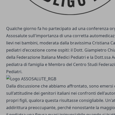
Qualche giorno fa ho partecipato ad una conferenza or
Assosalute sull'importanza di una corretta automedicazi
lievi nei bambini, moderata dalla bravissima Cristiana Cal
pediatri d'eccezione come ospiti: il Dott. Giampietro Ch
della Federazione Italiana Medici Pediatri e la Dott.ssa
pediatra di famiglia e Membro del Centro Studi Federazi
Pediatri.
Dalla discussione che abbiamo affrontato, sono emersi d
sull'attitudine dei genitori italiani nei confronti dell'au
propri figli, qualora questa risultasse consigliabile. Un'at
addirittura preoccupante, perché nonostante la maggior 
il pediatra una figura quasi irrinunciabile quando si trat