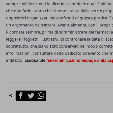
sempre più insistenti le dicerie secondo le quali è più pe
che non farlo, tanto che si sono create delle vere e propr
oppositori organizzati nei confronti di questa pratica.
un argomento da trattare, eventualmente, con il proprio 
Ricordate sempre, prima di somministrare dei farmaci ai
leggere i foglietti illustrativi, di controllare la data di s
soprattutto, che siano stati conservati nel modo corretto
informazioni, consultate il sito dedicato all'evento che 
indirizzo:
assosalute
.
federchimic
a.it/homep
age-
anifa.as
Facebook
Twitter
Whatsapp