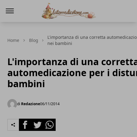
La Torre di Cotone
L'importanza di una corretta automedicazione
Home
Blog
nei bambini
L'importanza di una corrett
automedicazione per i distur
bambini
di
Redazione
06/11/2014
Facebook
Twitter
Whatsapp