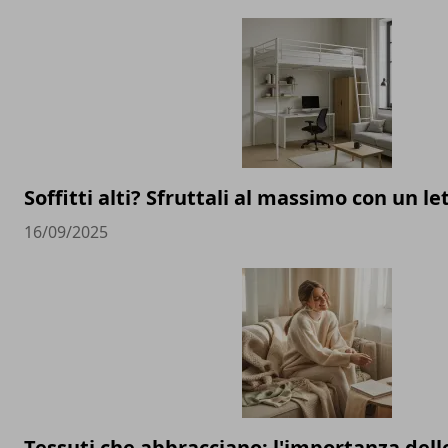
Soffitti alti? Sfruttali al massimo con un l
16/09/2025
Tessuti che abbracciano: l'importanza delle