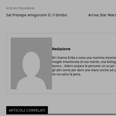
Articolo Precedente
Sal Presepe amigurumi II: il bimbo
Arriva Star War
Redazione
Mi chiamo Erika e sono una mamma innamor
moglie innamorata di suo marito, una biolo
lavoro... Adoro aiutare le persone: se un po
gli altri serve per dare una mano anche ad 
ne sia valsa la pena.
ARTICOLI CORRELATI