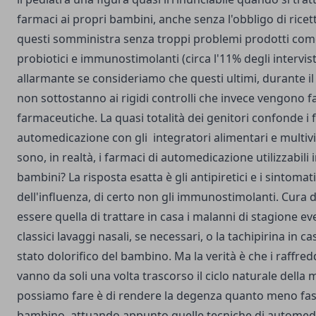
farmaci ai propri bambini, anche senza l'obbligo di ricet
questi somministra senza troppi problemi prodotti come
probiotici e immunostimolanti (circa l'11% degli intervista
allarmante se consideriamo che questi ultimi, durante i
non sottostanno ai rigidi controlli che invece vengono fa
farmaceutiche. La quasi totalità dei genitori confonde i 
automedicazione con gli integratori alimentari e multiv
sono, in realtà, i farmaci di automedicazione utilizzabili 
bambini? La risposta esatta è gli antipiretici e i sintomat
dell'influenza, di certo non gli immunostimolanti. Cura
essere quella di trattare in casa i malanni di stagione e
classici lavaggi nasali, se necessari, o la tachipirina in ca
stato dolorifico del bambino. Ma la verità è che i raffre
vanno da soli una volta trascorso il ciclo naturale della m
possiamo fare è di rendere la degenza quanto meno fast
bambino, attuando appunto quelle tecniche di automedi