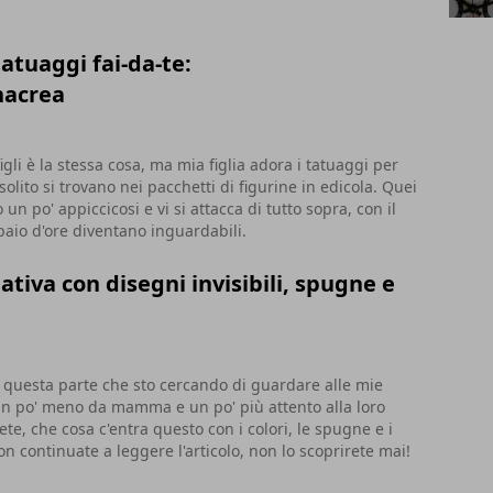
atuaggi fai-da-te:
nacrea
figli è la stessa cosa, ma mia figlia adora i tatuaggi per
solito si trovano nei pacchetti di figurine in edicola. Quei
un po' appiccicosi e vi si attacca di tutto sopra, con il
paio d'ore diventano inguardabili.
tiva con disegni invisibili, spugne e
 questa parte che sto cercando di guardare alle mie
n po' meno da mamma e un po' più attento alla loro
ete, che cosa c'entra questo con i colori, le spugne e i
non continuate a leggere l'articolo, non lo scoprirete mai!