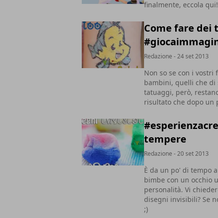
finalmente, eccola qui!
Come fare dei t
#giocaimmagi
Redazione
- 24 set 2013
Non so se con i vostri 
bambini, quelli che di 
tatuaggi, però, restano 
risultato che dopo un 
#esperienzacrea
tempere
Redazione
- 20 set 2013
È da un po' di tempo a
bimbe con un occhio u
personalità. Vi chieder
disegni invisibili? Se 
;)