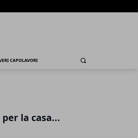
 VERI CAPOLAVORI
Cerca
 per la casa...