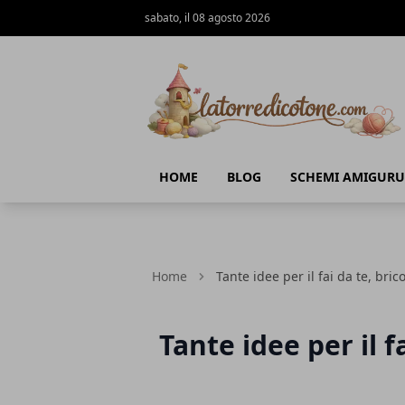
sabato, il 08 agosto 2026
La Torre di Cotone
HOME
BLOG
SCHEMI AMIGURU
Home
Tante idee per il fai da te, bric
Tante idee per il f