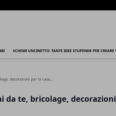
MI
SCHEMI UNCINETTO: TANTE IDEE STUPENDE PER CREARE
olage, decorazioni per la casa...
ai da te, bricolage, decorazioni