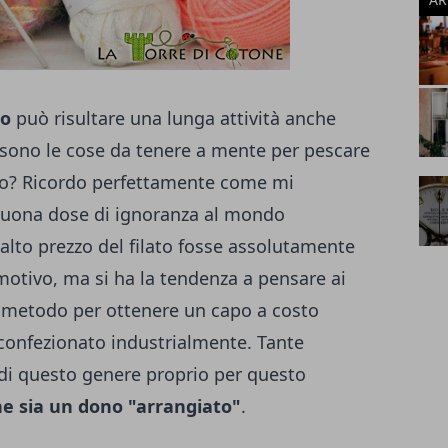
to
può risultare una lunga attività anche
 sono le cose da tenere a mente per pescare
to? Ricordo perfettamente come mi
 buona dose di ignoranza al mondo
alto prezzo del filato fosse assolutamente
motivo, ma si ha la tendenza a pensare ai
un metodo per ottenere un capo a costo
 confezionato industrialmente. Tante
di questo genere proprio per questo
he sia un dono "arrangiato"
.