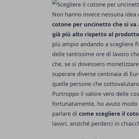
Non hanno invece nessuna idea de
cotone per uncinetto che si va
già più alto rispetto al prodott
più ampio andando a scegliere fil
delle tantissime ore di lavoro ch
che, se si dovessero monetizzare,
superare diverse centinaia di Eur
quelle persone che sottovalutano
Purtroppo il valore vero delle cos
fortunatamente, ho avuto modo 
parlare di
come scegliere il cot
lavori, anziché perderci in chiacch