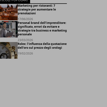
Marketing per ristoranti: 7
strategie per aumentare le
prenotazioni
17/06/2026
Personal brand dell’imprenditore:
significato, errori da evitare e
strategie tra business e marketing
personale
23/03/2026
Rolex: l'influenza della quotazione
dell'oro sul prezzo degli orologi
19/02/2026