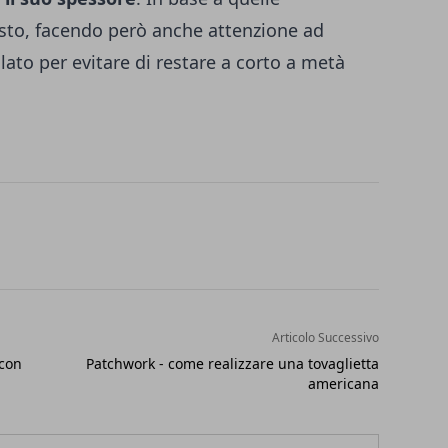
uisto, facendo però anche attenzione ad
ilato per evitare di restare a corto a metà
Articolo Successivo
 con
Patchwork - come realizzare una tovaglietta
americana