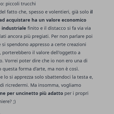
l fatto che, spesso e volentieri, già solo
il
 ad acquistare ha un valore economico
o industriale
finito e il distacco si fa via via
ati ancora più pregiati. Per non parlare poi
e si spendono appresso a certe creazioni
 porterebbero il valore dell'oggetto a
o. Vorrei poter dire che io non ero una di
 questa forma d'arte, ma non è così.
e lo si apprezza solo sbattendoci la testa e,
di ricredermi. Ma insomma, vogliamo
one per uncinetto più adatto
per i propri
iere? ;)