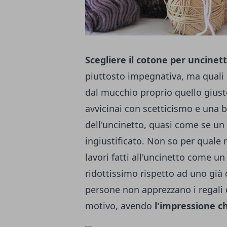
Scegliere il cotone per uncinet
piuttosto impegnativa, ma quali
dal mucchio proprio quello gius
avvicinai con scetticismo e una
dell'uncinetto, quasi come se un 
ingiustificato. Non so per quale 
lavori fatti all'uncinetto come 
ridottissimo rispetto ad uno già
persone non apprezzano i regali 
motivo, avendo
l'impressione c