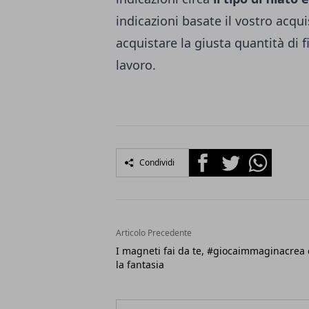
indicazioni basate il vostro acq
acquistare la giusta quantità di f
lavoro.
Facebook
Twitter
Whatsapp
Condividi
Articolo Precedente
I magneti fai da te, #giocaimmaginacrea
la fantasia