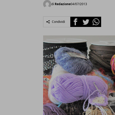
di
Redazione
04/07/2013
Facebook
Twitter
Whatsapp
Condividi