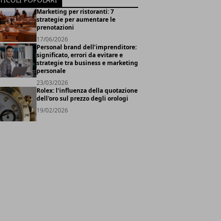
Marketing per ristoranti: 7
strategie per aumentare le
prenotazioni
17/06/2026
Personal brand dell’imprenditore:
significato, errori da evitare e
strategie tra business e marketing
personale
23/03/2026
Rolex: l'influenza della quotazione
dell'oro sul prezzo degli orologi
19/02/2026