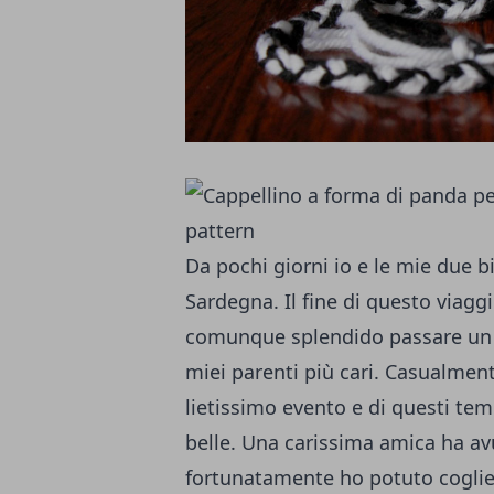
Da pochi giorni io e le mie due 
Sardegna. Il fine di questo viagg
comunque splendido passare un p
miei parenti più cari.
Casualmente
lietissimo evento e di questi tem
belle. Una carissima amica ha a
fortunatamente ho potuto coglier