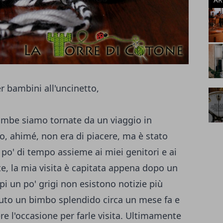
bimbe siamo tornate da un viaggio in
io, ahimé, non era di piacere, ma è stato
o' di tempo assieme ai miei genitori e ai
, la mia visita è capitata appena dopo un
pi un po' grigi non esistono notizie più
vuto un bimbo splendido circa un mese fa e
e l'occasione per farle visita. Ultimamente