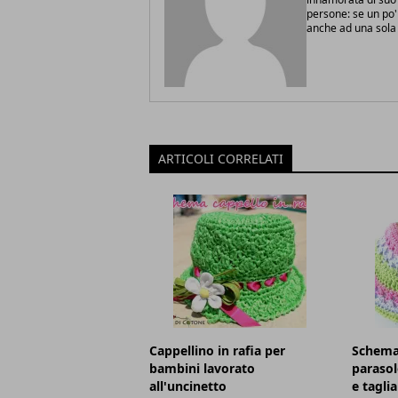
persone: se un po'
anche ad una sola 
ARTICOLI CORRELATI
Cappellino in rafia per
Schema 
bambini lavorato
parasol
all'uncinetto
e tagli