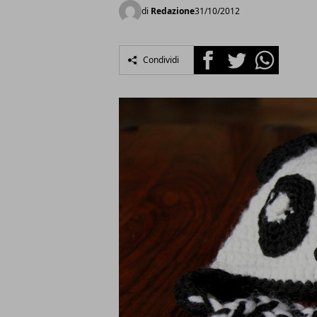
di
Redazione
31/10/2012
Facebook
Twitter
Whatsapp
Condividi