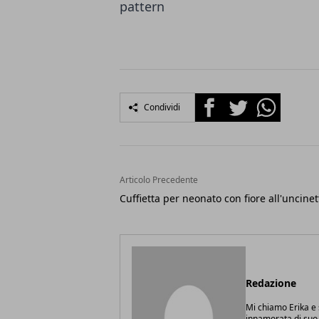
Facebook
Twitter
Whatsapp
Condividi
Articolo Precedente
Cuffietta per neonato con fiore all'uncinet
Redazione
Mi chiamo Erika 
innamorata di suo 