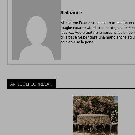
Redazione
Mi chiamo Erika e sono una mamma innamor
moglie innamorata di suo marito, una biolo
lavoro... Adoro aiutare le persone: se un po
gli altri serve per dare una mano anche ad 
ne sia valsa la pena.
ARTICOLI CORRELATI