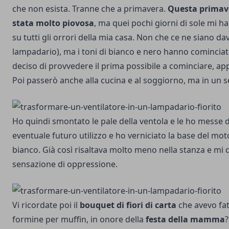
che non esista. Tranne che a primavera.
Questa primave
stata molto piovosa
, ma quei pochi giorni di sole mi h
su tutti gli orrori della mia casa. Non che ce ne siano dav
lampadario), ma i toni di bianco e nero hanno comincia
deciso di provvedere il prima possibile a cominciare, app
Poi passerò anche alla cucina e al soggiorno, ma in u
Ho quindi smontato le pale della ventola e le ho messe 
eventuale futuro utilizzo e ho verniciato la base del mot
bianco. Già così risaltava molto meno nella stanza e mi
sensazione di oppressione.
Vi ricordate poi il
bouquet di fiori di carta
che avevo fat
formine per muffin, in onore della
festa della mamma
?