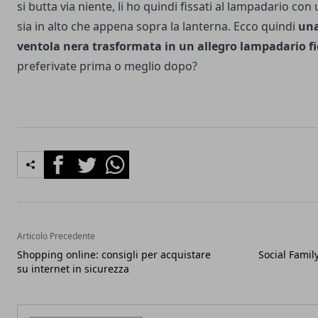
si butta via niente, li ho quindi fissati al lampadario con 
sia in alto che appena sopra la lanterna. Ecco quindi
una
ventola nera trasformata in un allegro lampadario fi
preferivate prima o meglio dopo?
Facebook
Twitter
Whatsapp
Articolo Precedente
Shopping online: consigli per acquistare
Social Famil
su internet in sicurezza