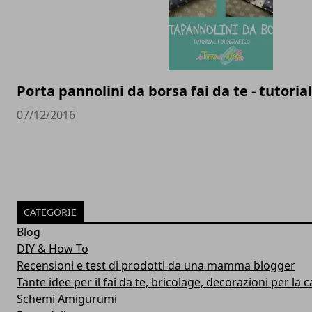
Porta pannolini da borsa fai da te - tutoria
07/12/2016
CATEGORIE
Blog
DIY & How To
Recensioni e test di prodotti da una mamma blogger
Tante idee per il fai da te, bricolage, decorazioni per la ca
Schemi Amigurumi