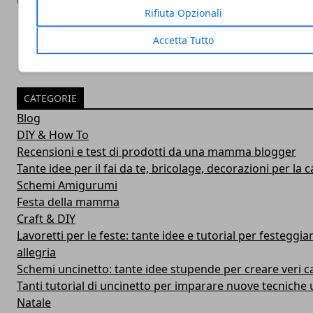
07/12/2016
Rifiuta Opzionali
Accetta Tutto
CATEGORIE
Blog
DIY & How To
Recensioni e test di prodotti da una mamma blogger
Tante idee per il fai da te, bricolage, decorazioni per la ca
Schemi Amigurumi
Festa della mamma
Craft & DIY
Lavoretti per le feste: tante idee e tutorial per festeggiar
allegria
Schemi uncinetto: tante idee stupende per creare veri c
Tanti tutorial di uncinetto per imparare nuove tecniche u
Natale