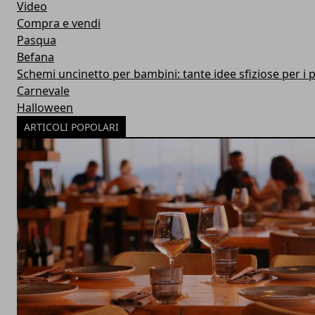
Video
Compra e vendi
Pasqua
Befana
Schemi uncinetto per bambini: tante idee sfiziose per i p
Carnevale
Halloween
ARTICOLI POPOLARI