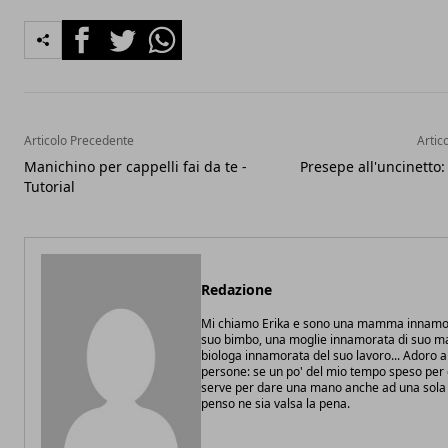
Facebook
Twitter
Whatsapp
Articolo Precedente
Artic
Manichino per cappelli fai da te -
Presepe all'uncinetto:
Tutorial
Redazione
Mi chiamo Erika e sono una mamma innamo
suo bimbo, una moglie innamorata di suo ma
biologa innamorata del suo lavoro... Adoro a
persone: se un po' del mio tempo speso per gl
serve per dare una mano anche ad una sola
penso ne sia valsa la pena.