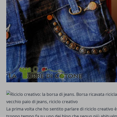
La prima volta che ho sentito parlare di riciclo creativo 
troppo tempo fa su uno dei blog che seguo più abitual