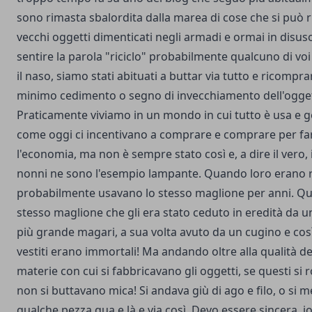
sono rimasta sbalordita dalla marea di cose che si può 
vecchi oggetti dimenticati negli armadi e ormai in disuso
sentire la parola "riciclo" probabilmente qualcuno di voi
il naso, siamo stati abituati a buttar via tutto e ricompra
minimo cedimento o segno di invecchiamento dell'ogge
Praticamente viviamo in un mondo in cui tutto è usa e g
come oggi ci incentivano a comprare e comprare per far
l'economia, ma non è sempre stato così e, a dire il vero, 
nonni ne sono l'esempio lampante. Quando loro erano r
probabilmente usavano lo stesso maglione per anni. Qu
stesso maglione che gli era stato ceduto in eredità da un
più grande magari, a sua volta avuto da un cugino e così 
vestiti erano immortali! Ma andando oltre alla qualità de
materie con cui si fabbricavano gli oggetti, se questi si
non si buttavano mica! Si andava giù di ago e filo, o si 
qualche pezza qua e là e via così. Devo essere sincera, i